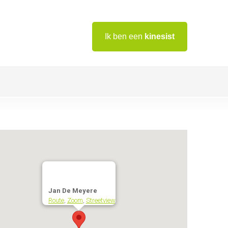
Ik ben een
kinesist
Jan De Meyere
Route
,
Zoom
,
Streetview