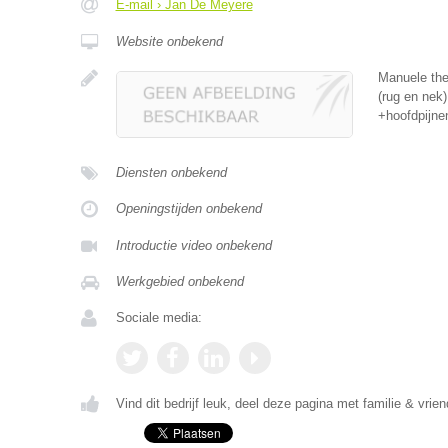
E-mail › Jan De Meyere
Website onbekend
Manuele the
(rug en nek)
+hoofdpijnen
Diensten onbekend
Openingstijden onbekend
Introductie video onbekend
Werkgebied onbekend
Sociale media:
Vind dit bedrijf leuk, deel deze pagina met familie & vrien