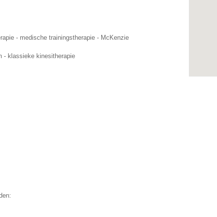
rapie - medische trainingstherapie - McKenzie
 - klassieke kinesitherapie
den: