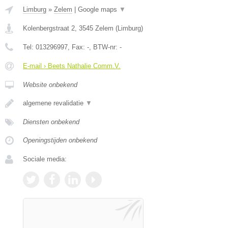
Limburg
»
Zelem
|
Google maps
▼
Kolenbergstraat 2
,
3545
Zelem
(
Limburg
)
Tel:
013296997
, Fax:
-
, BTW-nr:
-
E-mail › Beets Nathalie Comm.V.
Website onbekend
algemene revalidatie
▼
Diensten onbekend
Openingstijden onbekend
Sociale media: