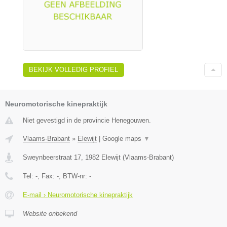
BEKIJK VOLLEDIG PROFIEL
Neuromotorische kinepraktijk
Niet gevestigd in de provincie Henegouwen.
Vlaams-Brabant
»
Elewijt
|
Google maps
▼
Sweynbeerstraat 17
,
1982
Elewijt
(
Vlaams-Brabant
)
Tel:
-
, Fax:
-
, BTW-nr:
-
E-mail › Neuromotorische kinepraktijk
Website onbekend