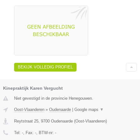
BEKIJK VOLLEDIG PROFIEL
Kinepraktijk Karen Vergucht
Niet gevestigd in de provincie Henegouwen.
Oost-Vlaanderen
»
Oudenaarde
|
Google maps
▼
Reytstraat 25
,
9700
Oudenaarde
(
Oost-Vlaanderen
)
Tel:
-
, Fax:
-
, BTW-nr:
-