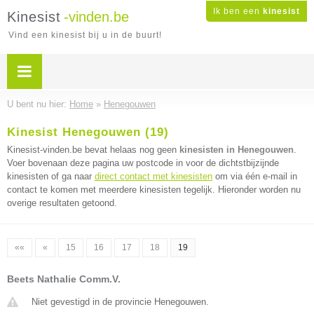
Ik ben een
kinesist
Kinesist
-vinden.be
Vind een kinesist bij u in de buurt!
U bent nu hier:
Home
»
Henegouwen
Kinesist Henegouwen (19)
Kinesist-vinden.be bevat helaas nog geen
kinesisten in Henegouwen
.
Voer bovenaan deze pagina uw postcode in voor de dichtstbijzijnde
kinesisten of ga naar
direct contact met kinesisten
om via één e-mail in
contact te komen met meerdere kinesisten tegelijk. Hieronder worden nu
overige resultaten getoond.
««
«
15
16
17
18
19
Beets Nathalie Comm.V.
Niet gevestigd in de provincie Henegouwen.