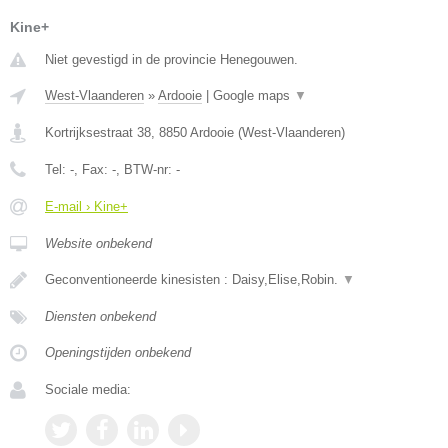
Kine+
Niet gevestigd in de provincie Henegouwen.
West-Vlaanderen
»
Ardooie
|
Google maps
▼
Kortrijksestraat 38
,
8850
Ardooie
(
West-Vlaanderen
)
Tel:
-
, Fax:
-
, BTW-nr:
-
E-mail › Kine+
Website onbekend
Geconventioneerde kinesisten : Daisy,Elise,Robin.
▼
Diensten onbekend
Openingstijden onbekend
Sociale media: