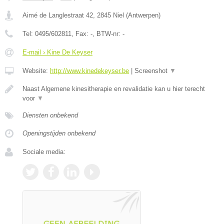
Aimé de Langlestraat 42
,
2845
Niel
(
Antwerpen
)
Tel:
0495/602811
, Fax:
-
, BTW-nr:
-
E-mail › Kine De Keyser
Website:
http://www.kinedekeyser.be
|
Screenshot
▼
Naast Algemene kinesitherapie en revalidatie kan u hier terecht
voor
▼
Diensten onbekend
Openingstijden onbekend
Sociale media: