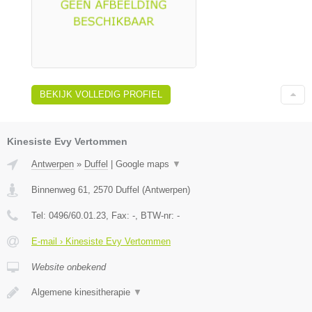
BEKIJK VOLLEDIG PROFIEL
Kinesiste Evy Vertommen
Antwerpen
»
Duffel
|
Google maps
▼
Binnenweg 61
,
2570
Duffel
(
Antwerpen
)
Tel:
0496/60.01.23
, Fax:
-
, BTW-nr:
-
E-mail › Kinesiste Evy Vertommen
Website onbekend
Algemene kinesitherapie
▼