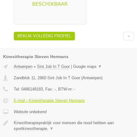
BEKIJK VOLLEDIG PROFIEL
Kinesitherapie Steven Hermans
Antwerpen
»
Sint Job In T Goor
|
Google maps
▼
Zandblok 11
,
2960
Sint Job In T Goor
(
Antwerpen
)
Tel:
0486148183
, Fax:
-
, BTW-nr:
-
E-mail › Kinesitherapie Steven Hermans
Website onbekend
Kinesitherapiepraktijk voor mensen die nood hebben aan
sportkinesitherapie,
▼