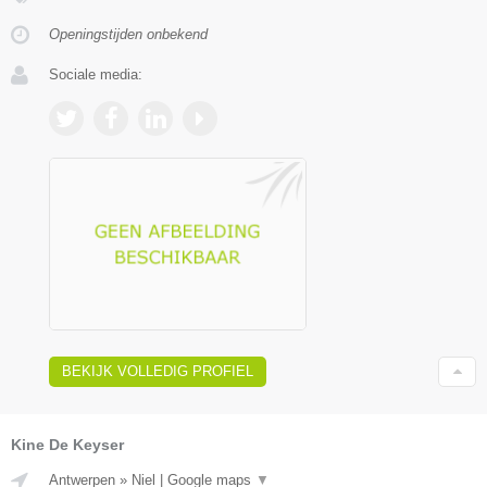
Openingstijden onbekend
Sociale media:
BEKIJK VOLLEDIG PROFIEL
Kine De Keyser
Antwerpen
»
Niel
|
Google maps
▼