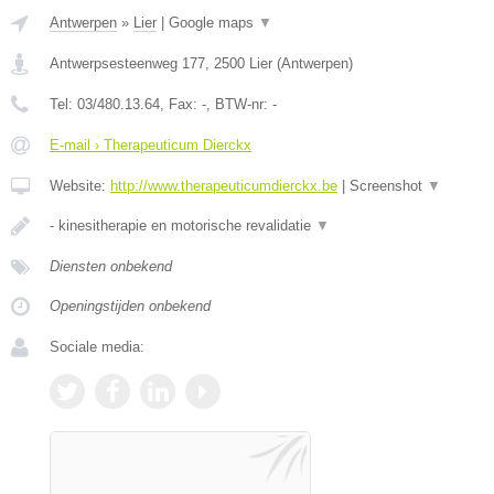
Antwerpen
»
Lier
|
Google maps
▼
Antwerpsesteenweg 177
,
2500
Lier
(
Antwerpen
)
Tel:
03/480.13.64
, Fax:
-
, BTW-nr:
-
E-mail › Therapeuticum Dierckx
Website:
http://www.therapeuticumdierckx.be
|
Screenshot
▼
- kinesitherapie en motorische revalidatie
▼
Diensten onbekend
Openingstijden onbekend
Sociale media: