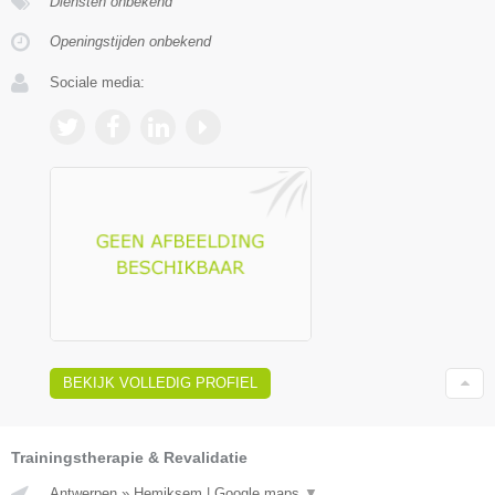
Diensten onbekend
Openingstijden onbekend
Sociale media:
BEKIJK VOLLEDIG PROFIEL
Trainingstherapie & Revalidatie
Antwerpen
»
Hemiksem
|
Google maps
▼