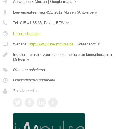
Antwerpen
»
Muizen
|
Google maps
▼
Leuvensesteenweg 453
,
2812
Muizen
(
Antwerpen
)
Tel:
015 41 65 35
, Fax:
-
, BTW-nr:
-
E-mail › Impulse
Website:
http://www.kine-impulse.be
|
Screenshot
▼
Impulse - praktijk voor manuele therapie en kinesitherapie in
Muizen
▼
Diensten onbekend
Openingstijden onbekend
Sociale media: