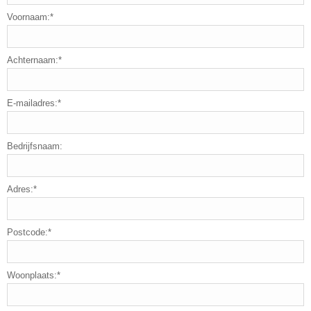
Voornaam:*
Achternaam:*
E-mailadres:*
Bedrijfsnaam:
Adres:*
Postcode:*
Woonplaats:*