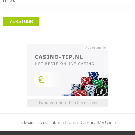
Letters:*
VERSTUUR
Uw advertentie hier? Mail ons
Ik kwam, ik zocht, ik vond - Julius Caesar / 47 v.Chr. ;)