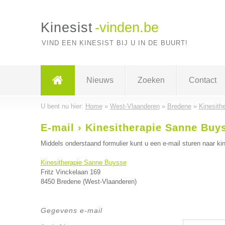
Kinesist
-vinden.be
VIND EEN KINESIST BIJ U IN DE BUURT!
Nieuws
Zoeken
Contact
U bent nu hier:
Home
»
West-Vlaanderen
»
Bredene
»
Kinesith
E-mail › Kinesitherapie Sanne Buy
Middels onderstaand formulier kunt u een e-mail sturen naar kin
Kinesitherapie Sanne Buysse
Fritz Vinckelaan 169
8450 Bredene (West-Vlaanderen)
Gegevens e-mail