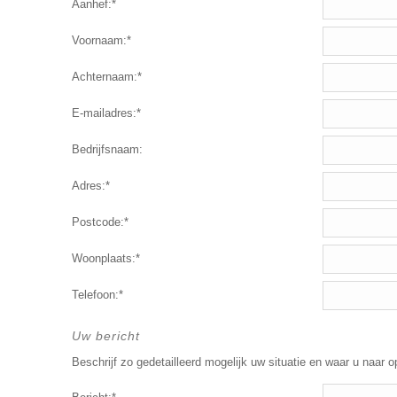
Aanhef:*
Voornaam:*
Achternaam:*
E-mailadres:*
Bedrijfsnaam:
Adres:*
Postcode:*
Woonplaats:*
Telefoon:*
Uw bericht
Beschrijf zo gedetailleerd mogelijk uw situatie en waar u naar o