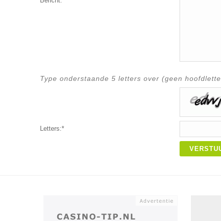
Bericht:*
Type onderstaande 5 letters over (geen hoofdlette
Letters:*
VERSTU