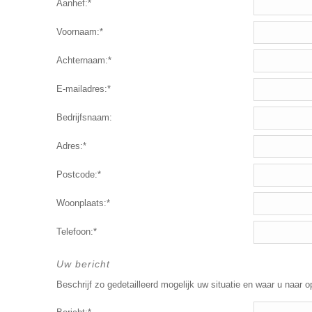
Aanhef:*
Voornaam:*
Achternaam:*
E-mailadres:*
Bedrijfsnaam:
Adres:*
Postcode:*
Woonplaats:*
Telefoon:*
Uw bericht
Beschrijf zo gedetailleerd mogelijk uw situatie en waar u naar o