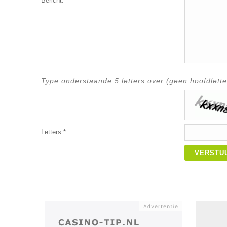
Bericht:*
Type onderstaande 5 letters over (geen hoofdlette
Letters:*
VERSTU