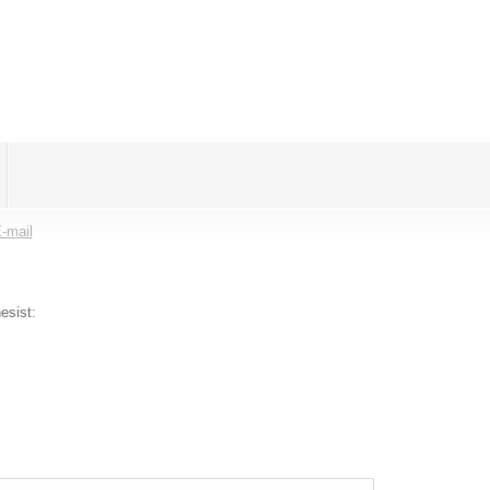
-mail
esist: