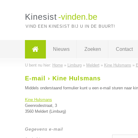
Kinesist
-vinden.be
VIND EEN KINESIST BIJ U IN DE BUURT!
Nieuws
Zoeken
Contact
U bent nu hier:
Home
»
Limburg
»
Meldert
»
Kine Hulsmans
»
E
E-mail › Kine Hulsmans
Middels onderstaand formulier kunt u een e-mail sturen naar kin
Kine Hulsmans
Geenrodestraat, 3
3560 Meldert (Limburg)
Gegevens e-mail