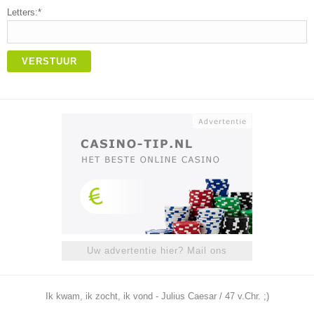
Letters:*
VERSTUUR
Uw advertentie hier? Mail ons
Ik kwam, ik zocht, ik vond - Julius Caesar / 47 v.Chr. ;)