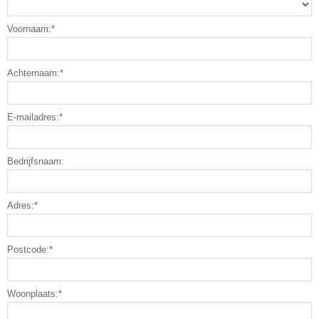
Voornaam:*
Achternaam:*
E-mailadres:*
Bedrijfsnaam:
Adres:*
Postcode:*
Woonplaats:*