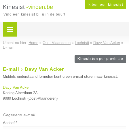
Ik ben een
kinesist
Kinesist
-vinden.be
Vind een kinesist bij u in de buurt!
U bent nu hier:
Home
»
Oost-Vlaanderen
»
Lochristi
»
Davy Van Acker
»
E-mail
Kinesisten
per provincie
E-mail › Davy Van Acker
Middels onderstaand formulier kunt u een e-mail sturen naar kinesist:
Davy Van Acker
Koning Albertlaan 2A
9080 Lochristi (Oost-Vlaanderen)
Gegevens e-mail
Aanhef:*